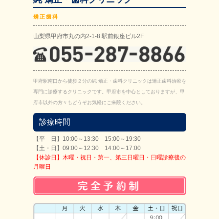
矯正歯科
山梨県甲府市丸の内2-1-8 駅前銀座ビル2F
甲府駅南口から徒歩２分の純 矯正・歯科クリニックは矯正歯科治療を
専門に診療するクリニックです。甲府市を中心としておりますが、甲
府市以外の方々もどうぞお気軽にご来院ください。
診療時間
【平 日】10:00～13:30 15:00～19:30
【土・日】09:00～12:30 14:00～17:00
【休診日】木曜・祝日・第一、第三日曜日・日曜診療後の
月曜日