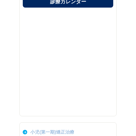
診療カレンダー
小児(第一期)矯正治療