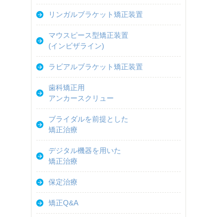
リンガルブラケット矯正装置
マウスピース型矯正装置
(インビザライン)
ラビアルブラケット矯正装置
歯科矯正用
アンカースクリュー
ブライダルを前提とした
矯正治療
デジタル機器を用いた
矯正治療
保定治療
矯正Q&A