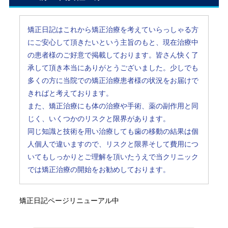
矯正日記はこれから矯正治療を考えていらっしゃる方
にご安心して頂きたいという主旨のもと、現在治療中
の患者様のご好意で掲載しております。皆さん快く了
承して頂き本当にありがとうございました。少しでも
多くの方に当院での矯正治療患者様の状況をお届けで
きればと考えております。
また、矯正治療にも体の治療や手術、薬の副作用と同
じく、いくつかのリスクと限界があります。
同じ知識と技術を用い治療しても歯の移動の結果は個
人個人で違いますので、リスクと限界そして費用につ
いてもしっかりとご理解を頂いたうえで当クリニック
では矯正治療の開始をお勧めしております。
矯正日記ページリニューアル中