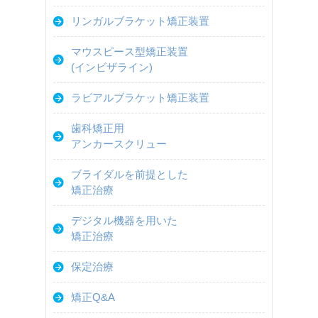
リンガルブラケット矯正装置
マウスピース型矯正装置
(インビザライン)
ラビアルブラケット矯正装置
歯科矯正用
アンカースクリュー
ブライダルを前提とした
矯正治療
デジタル機器を用いた
矯正治療
保定治療
矯正Q&A