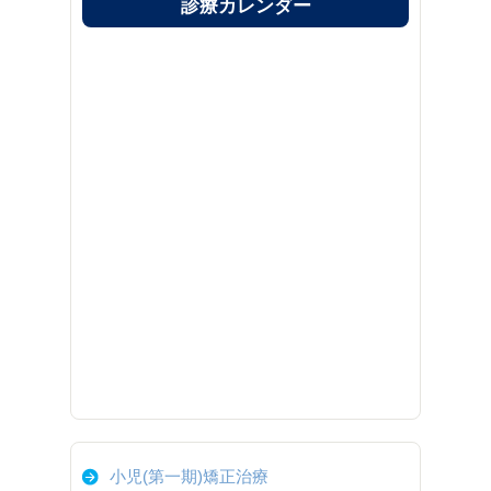
診療カレンダー
小児(第一期)矯正治療