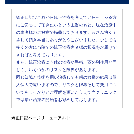
矯正日記はこれから矯正治療を考えていらっしゃる方
にご安心して頂きたいという主旨のもと、現在治療中
の患者様のご好意で掲載しております。皆さん快く了
承して頂き本当にありがとうございました。少しでも
多くの方に当院での矯正治療患者様の状況をお届けで
きればと考えております。
また、矯正治療にも体の治療や手術、薬の副作用と同
じく、いくつかのリスクと限界があります。
同じ知識と技術を用い治療しても歯の移動の結果は個
人個人で違いますので、リスクと限界そして費用につ
いてもしっかりとご理解を頂いたうえで当クリニック
では矯正治療の開始をお勧めしております。
矯正日記ページリニューアル中