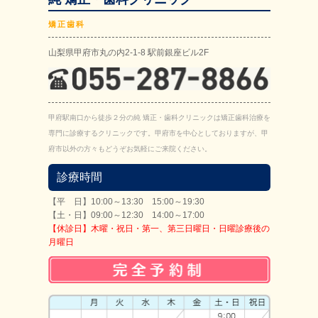
矯正歯科
山梨県甲府市丸の内2-1-8 駅前銀座ビル2F
甲府駅南口から徒歩２分の純 矯正・歯科クリニックは矯正歯科治療を
専門に診療するクリニックです。甲府市を中心としておりますが、甲
府市以外の方々もどうぞお気軽にご来院ください。
診療時間
【平 日】10:00～13:30 15:00～19:30
【土・日】09:00～12:30 14:00～17:00
【休診日】木曜・祝日・第一、第三日曜日・日曜診療後の
月曜日