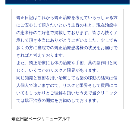
矯正日記はこれから矯正治療を考えていらっしゃる方
にご安心して頂きたいという主旨のもと、現在治療中
の患者様のご好意で掲載しております。皆さん快く了
承して頂き本当にありがとうございました。少しでも
多くの方に当院での矯正治療患者様の状況をお届けで
きればと考えております。
また、矯正治療にも体の治療や手術、薬の副作用と同
じく、いくつかのリスクと限界があります。
同じ知識と技術を用い治療しても歯の移動の結果は個
人個人で違いますので、リスクと限界そして費用につ
いてもしっかりとご理解を頂いたうえで当クリニック
では矯正治療の開始をお勧めしております。
矯正日記ページリニューアル中