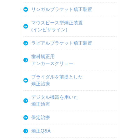
リンガルブラケット矯正装置
マウスピース型矯正装置
(インビザライン)
ラビアルブラケット矯正装置
歯科矯正用
アンカースクリュー
ブライダルを前提とした
矯正治療
デジタル機器を用いた
矯正治療
保定治療
矯正Q&A