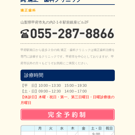
矯正歯科
山梨県甲府市丸の内2-1-8 駅前銀座ビル2F
甲府駅南口から徒歩２分の純 矯正・歯科クリニックは矯正歯科治療を
専門に診療するクリニックです。甲府市を中心としておりますが、甲
府市以外の方々もどうぞお気軽にご来院ください。
診療時間
【平 日】10:00～13:30 15:00～19:30
【土・日】09:00～12:30 14:00～17:00
【休診日】木曜・祝日・第一、第三日曜日・日曜診療後の
月曜日