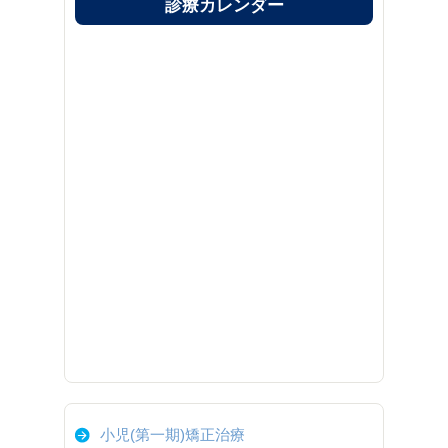
診療カレンダー
小児(第一期)矯正治療