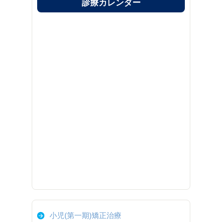
診療カレンダー
小児(第一期)矯正治療