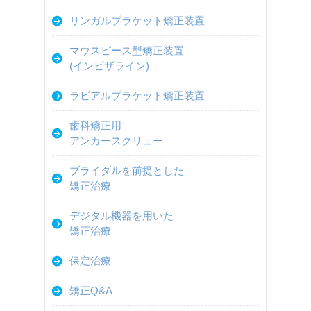
リンガルブラケット矯正装置
マウスピース型矯正装置
(インビザライン)
ラビアルブラケット矯正装置
歯科矯正用
アンカースクリュー
ブライダルを前提とした
矯正治療
デジタル機器を用いた
矯正治療
保定治療
矯正Q&A