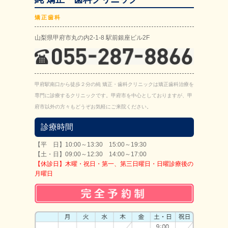
矯正歯科
山梨県甲府市丸の内2-1-8 駅前銀座ビル2F
甲府駅南口から徒歩２分の純 矯正・歯科クリニックは矯正歯科治療を
専門に診療するクリニックです。甲府市を中心としておりますが、甲
府市以外の方々もどうぞお気軽にご来院ください。
診療時間
【平 日】10:00～13:30 15:00～19:30
【土・日】09:00～12:30 14:00～17:00
【休診日】木曜・祝日・第一、第三日曜日・日曜診療後の
月曜日