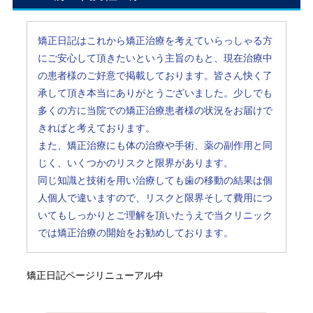
矯正日記はこれから矯正治療を考えていらっしゃる方
にご安心して頂きたいという主旨のもと、現在治療中
の患者様のご好意で掲載しております。皆さん快く了
承して頂き本当にありがとうございました。少しでも
多くの方に当院での矯正治療患者様の状況をお届けで
きればと考えております。
また、矯正治療にも体の治療や手術、薬の副作用と同
じく、いくつかのリスクと限界があります。
同じ知識と技術を用い治療しても歯の移動の結果は個
人個人で違いますので、リスクと限界そして費用につ
いてもしっかりとご理解を頂いたうえで当クリニック
では矯正治療の開始をお勧めしております。
矯正日記ページリニューアル中