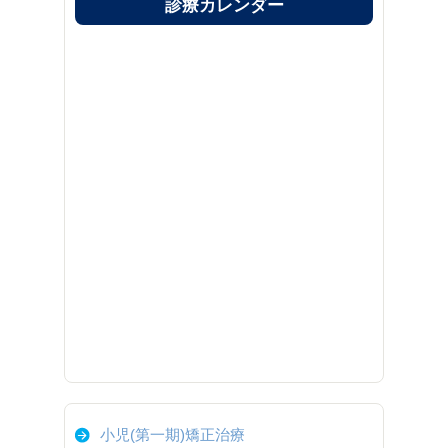
診療カレンダー
小児(第一期)矯正治療