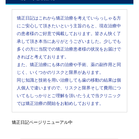
矯正日記はこれから矯正治療を考えていらっしゃる方
にご安心して頂きたいという主旨のもと、現在治療中
の患者様のご好意で掲載しております。皆さん快く了
承して頂き本当にありがとうございました。少しでも
多くの方に当院での矯正治療患者様の状況をお届けで
きればと考えております。
また、矯正治療にも体の治療や手術、薬の副作用と同
じく、いくつかのリスクと限界があります。
同じ知識と技術を用い治療しても歯の移動の結果は個
人個人で違いますので、リスクと限界そして費用につ
いてもしっかりとご理解を頂いたうえで当クリニック
では矯正治療の開始をお勧めしております。
矯正日記ページリニューアル中