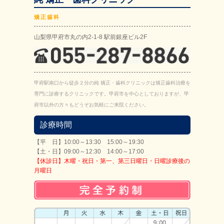
矯正歯科
山梨県甲府市丸の内2-1-8 駅前銀座ビル2F
甲府駅南口から徒歩２分の純 矯正・歯科クリニックは矯正歯科治療を
専門に診療するクリニックです。甲府市を中心としておりますが、甲
府市以外の方々もどうぞお気軽にご来院ください。
診療時間
【平 日】10:00～13:30 15:00～19:30
【土・日】09:00～12:30 14:00～17:00
【休診日】木曜・祝日・第一、第三日曜日・日曜診療後の
月曜日