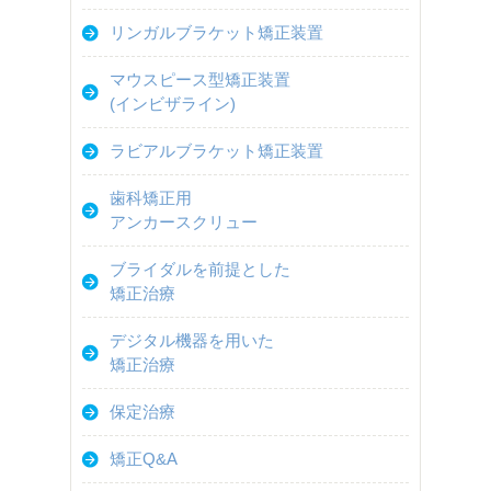
リンガルブラケット矯正装置
マウスピース型矯正装置
(インビザライン)
ラビアルブラケット矯正装置
歯科矯正用
アンカースクリュー
ブライダルを前提とした
矯正治療
デジタル機器を用いた
矯正治療
保定治療
矯正Q&A