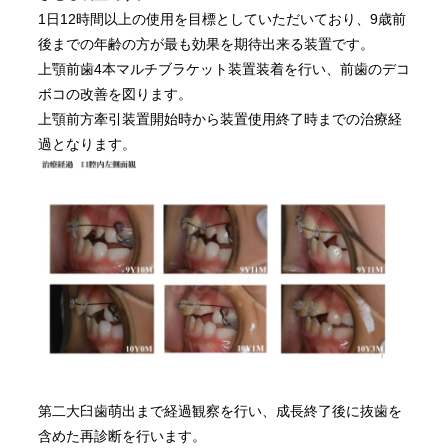
1日12時間以上の使用を目標としていただいており、9歳前
後までの年齢の方が最も効果を期待出来る装置です。
上顎前歯4本マルチブラケット装置装着を行い、前歯のデコ
ボコの改善を図ります。
上顎前方牽引装置開始時から装置使用終了時までの治療経
過となります。
第二大臼歯萌出まで経過観察を行い、成長終了後に抜歯を
含めた再診断を行います。