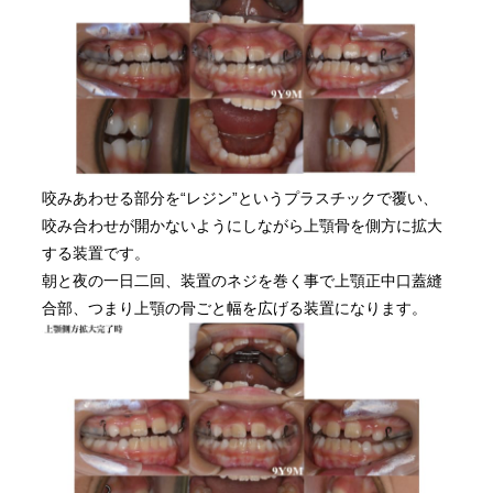
咬みあわせる部分を“レジン”というプラスチックで覆い、
咬み合わせが開かないようにしながら上顎骨を側方に拡大
する装置です。
朝と夜の一日二回、装置のネジを巻く事で上顎正中口蓋縫
合部、つまり上顎の骨ごと幅を広げる装置になります。