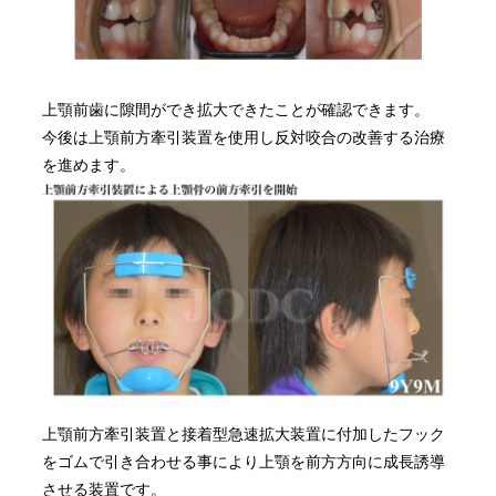
上顎前歯に隙間ができ拡大できたことが確認できます。
今後は上顎前方牽引装置を使用し反対咬合の改善する治療
を進めます。
上顎前方牽引装置と接着型急速拡大装置に付加したフック
をゴムで引き合わせる事により上顎を前方方向に成長誘導
させる装置です。