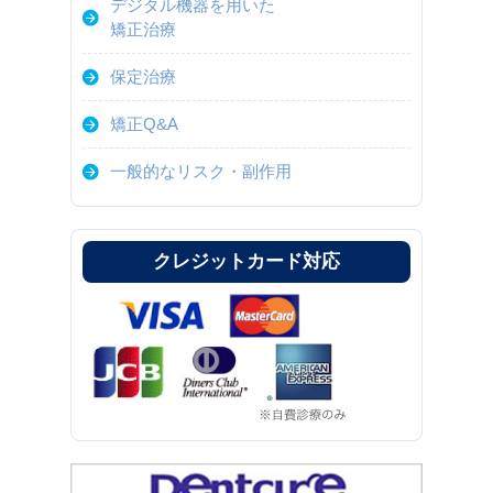
デジタル機器を用いた
矯正治療
保定治療
矯正Q&A
一般的なリスク・副作用
クレジットカード対応