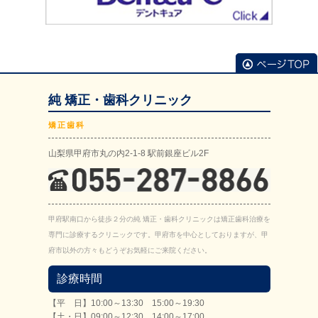
純 矯正・歯科クリニック
矯正歯科
山梨県甲府市丸の内2-1-8 駅前銀座ビル2F
甲府駅南口から徒歩２分の純 矯正・歯科クリニックは矯正歯科治療を
専門に診療するクリニックです。甲府市を中心としておりますが、甲
府市以外の方々もどうぞお気軽にご来院ください。
診療時間
【平 日】10:00～13:30 15:00～19:30
【土・日】09:00～12:30 14:00～17:00