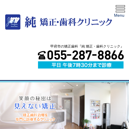
Menu
甲府市の矯正歯科『純 矯正・歯科クリニック』