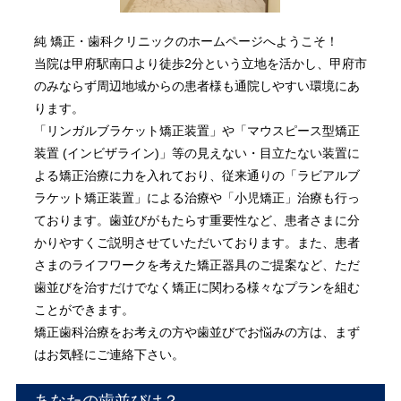
純 矯正・歯科クリニックのホームページへようこそ！
当院は甲府駅南口より徒歩2分という立地を活かし、甲府市
のみならず周辺地域からの患者様も通院しやすい環境にあ
ります。
「リンガルブラケット矯正装置」や「マウスピース型矯正
装置 (インビザライン)」等の見えない・目立たない装置に
よる矯正治療に力を入れており、従来通りの「ラビアルブ
ラケット矯正装置」による治療や「小児矯正」治療も行っ
ております。歯並びがもたらす重要性など、患者さまに分
かりやすくご説明させていただいております。また、患者
さまのライフワークを考えた矯正器具のご提案など、ただ
歯並びを治すだけでなく矯正に関わる様々なプランを組む
ことができます。
矯正歯科治療をお考えの方や歯並びでお悩みの方は、まず
はお気軽にご連絡下さい。
あなたの歯並びは？