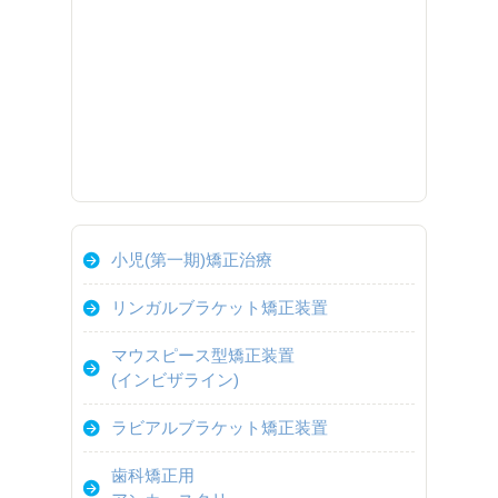
小児(第一期)矯正治療
リンガルブラケット矯正装置
マウスピース型矯正装置
(インビザライン)
ラビアルブラケット矯正装置
歯科矯正用