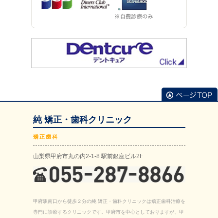
純 矯正・歯科クリニック
矯正歯科
山梨県甲府市丸の内2-1-8 駅前銀座ビル2F
甲府駅南口から徒歩２分の純 矯正・歯科クリニックは矯正歯科治療を
専門に診療するクリニックです。甲府市を中心としておりますが、甲