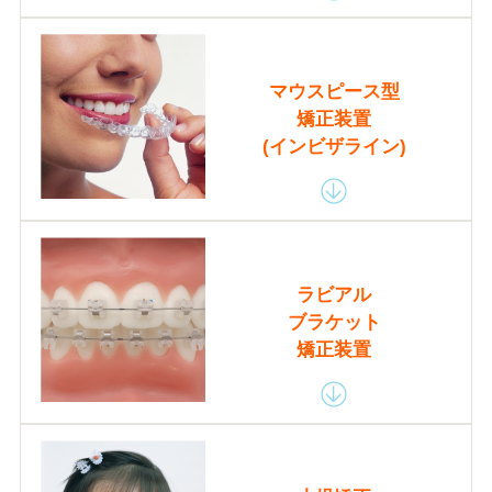
マウスピース型
矯正装置
(インビザライン)
ラビアル
ブラケット
矯正装置