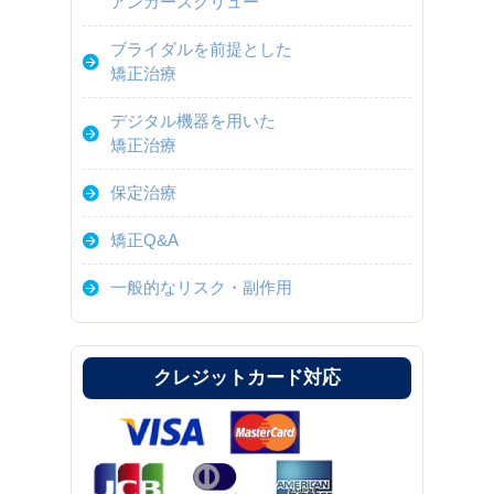
アンカースクリュー
ブライダルを前提とした
矯正治療
デジタル機器を用いた
矯正治療
保定治療
矯正Q&A
一般的なリスク・副作用
クレジットカード対応