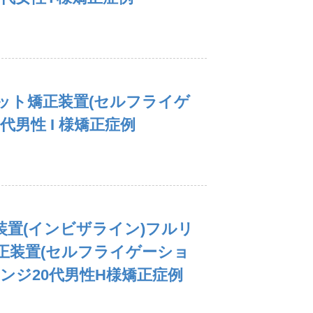
ット矯正装置(セルフライゲ
代男性 I 様矯正症例
置(インビザライン)フルリ
正装置(セルフライゲーショ
ンジ20代男性H様矯正症例