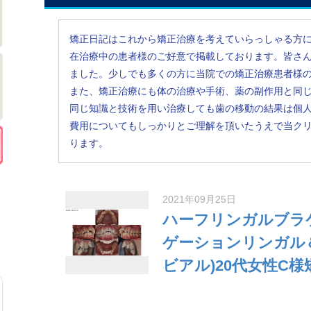
矯正日記はこれから矯正治療を考えていらっしゃる方
在治療中の患者様のご好意で掲載しております。皆さ
ました。少しでも多くの方に当院での矯正治療患者様
また、矯正治療にも体の治療や手術、薬の副作用と同
同じ知識と技術を用い治療しても歯の移動の結果は個
費用についてもしっかりとご理解を頂いたうえで当ク
ります。
2021年09月25日
ハーフリンガルブラ
ゲーションリンガル
ビアル)20代女性C