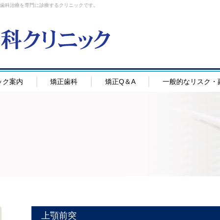
正歯科治療を専門に診療するクリニックです。
ック案内
矯正歯科
矯正Q＆A
一般的なリスク・
上顎前突