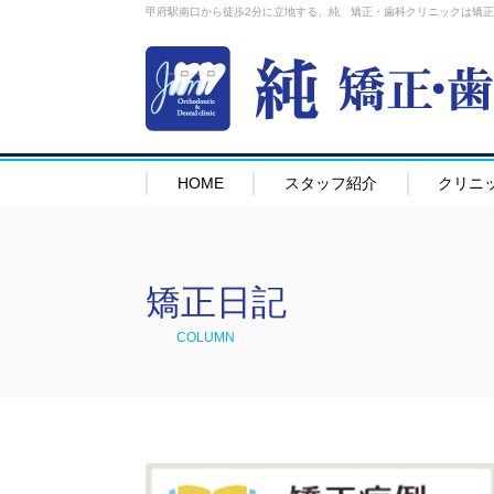
甲府駅南口から徒歩2分に立地する、純 矯正・歯科クリニックは矯
HOME
スタッフ紹介
クリニ
矯正日記
COLUMN