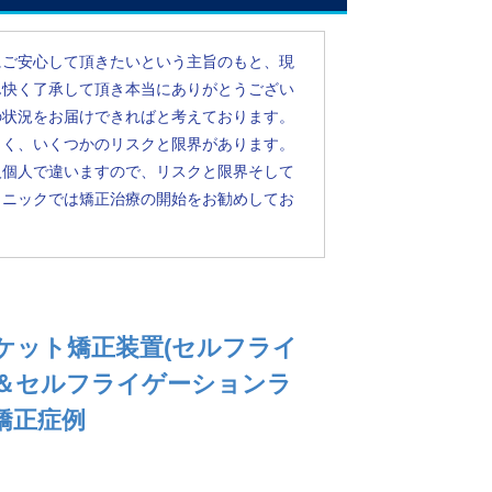
にご安心して頂きたいという主旨のもと、現
ん快く了承して頂き本当にありがとうござい
の状況をお届けできればと考えております。
じく、いくつかのリスクと限界があります。
人個人で違いますので、リスクと限界そして
リニックでは矯正治療の開始をお勧めしてお
ケット矯正装置(セルフライ
＆セルフライゲーションラ
様矯正症例