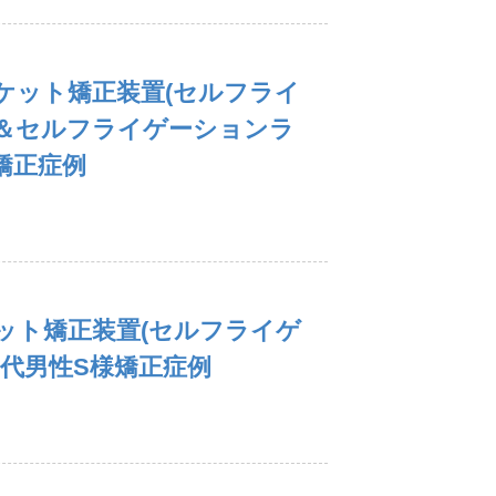
ケット矯正装置(セルフライ
＆セルフライゲーションラ
様矯正症例
ット矯正装置(セルフライゲ
0代男性S様矯正症例