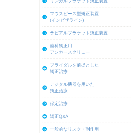
リンガルブラケット矯正装置
マウスピース型矯正装置
(インビザライン)
ラビアルブラケット矯正装置
歯科矯正用
アンカースクリュー
ブライダルを前提とした
矯正治療
デジタル機器を用いた
矯正治療
保定治療
矯正Q&A
一般的なリスク・副作用