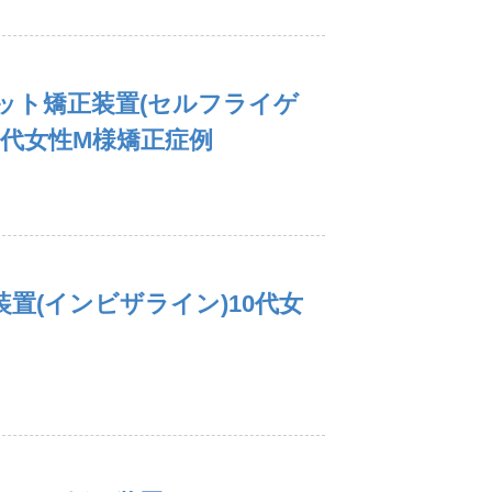
ット矯正装置(セルフライゲ
0代女性M様矯正症例
置(インビザライン)10代女