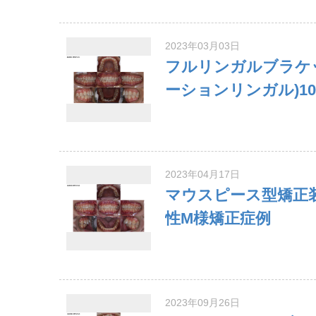
2023年03月03日
フルリンガルブラケ
ーションリンガル)1
2023年04月17日
マウスピース型矯正装
性M様矯正症例
2023年09月26日